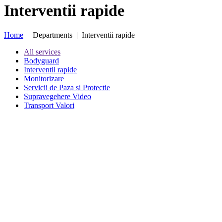
Interventii rapide
Home
| Departments | Interventii rapide
All services
Bodyguard
Interventii rapide
Monitorizare
Servicii de Paza si Protectie
Supravegehere Video
Transport Valori