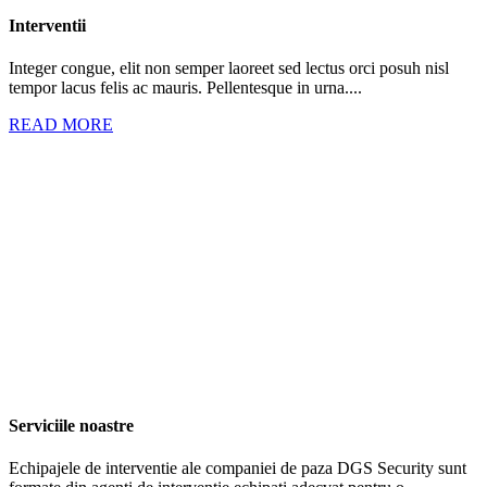
Interventii
Integer congue, elit non semper laoreet sed lectus orci posuh nisl
tempor lacus felis ac mauris. Pellentesque in urna....
READ MORE
Serviciile noastre
Echipajele de interventie ale companiei de paza DGS Security sunt