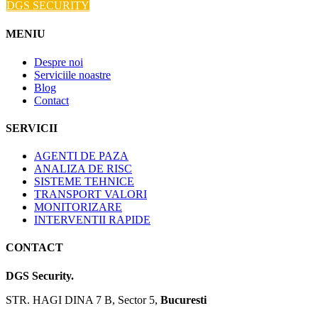
DGS SECURITY
MENIU
Despre noi
Serviciile noastre
Blog
Contact
SERVICII
AGENTI DE PAZA
ANALIZA DE RISC
SISTEME TEHNICE
TRANSPORT VALORI
MONITORIZARE
INTERVENTII RAPIDE
CONTACT
DGS Security.
STR. HAGI DINA 7 B, Sector 5,
Bucuresti